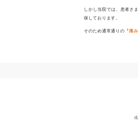
しかし当院では、患者さ
保しております。
そのため通常通りの
『痛