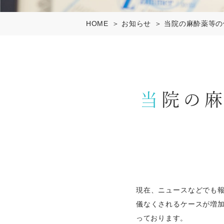
HOME
お知らせ
当院の麻酔薬等の
当院の麻酔薬等の備蓄について（通常通り
現在、ニュースなどでも
儀なくされるケースが増
っております。