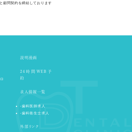
と顧問契約を
締結しております
覧
説明漫画
24時間WEB予
約
ロ
求人情報一覧
-歯科医師求人
-歯科衛生士求人
外部リンク