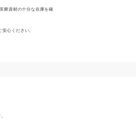
医療資材の十分な在庫を確
ご安心ください。
。