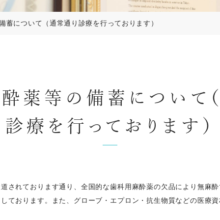
備蓄について（通常通り診療を行っております）
診療を行っております）
報道されております通り、全国的な歯科用麻酔薬の欠品により無麻酔
加しております。また、グローブ・エプロン・抗生物質などの医療資