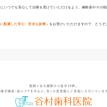
まにいつでも安心して治療を受けていただけるよう、麻酔薬やその他
みに配慮した安心・安全な診療』
をお受けいただけますので、どうぞ
祖師ヶ谷大蔵駅から徒歩10秒。
成城学園前・砧エリアを中心に、
多くの患者様にご来院いただいています