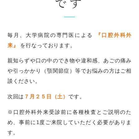
です
毎月、大学病院の専門医による
『口腔外科外
来』
を行なっております。
親知らずや口の中のでき物や違和感、あごの痛み
や引っかかり（顎関節症）等でお悩みの方はご相
談ください。
次回は
７月２５日（土）
です。
※口腔外科外来受診前に各種検査とご説明のた
め、事前に1度ご来院していただく必要がありま
す。