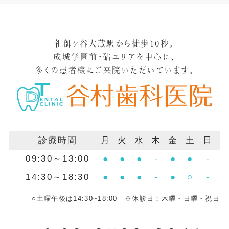
祖師ヶ谷大蔵駅から徒歩10秒。
成城学園前・砧エリアを中心に、
多くの患者様にご来院いただいています。
診療時間
月
火
水
木
金
土
日
09:30～13:00
●
●
●
-
●
●
-
14:30～18:30
●
●
●
-
●
○
-
○土曜午後は14:30~18:00 ※休診日：木曜・日曜・祝日