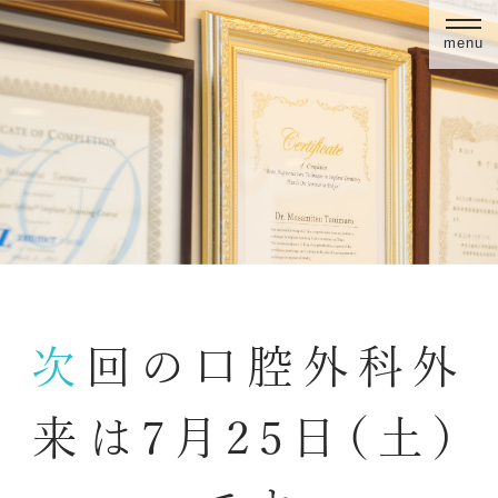
menu
次回の口腔外科外
来は7月25日（土）