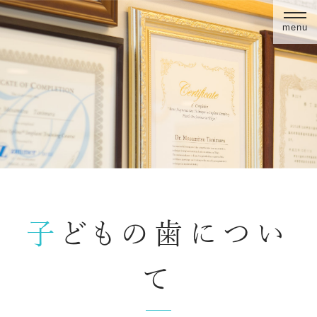
menu
子どもの歯につい
て