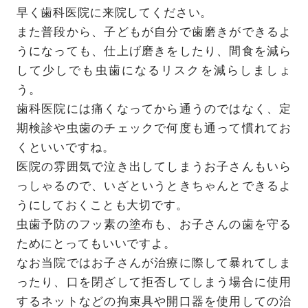
早く歯科医院に来院してください。
また普段から、子どもが自分で歯磨きができるよ
うになっても、仕上げ磨きをしたり、間食を減ら
して少しでも虫歯になるリスクを減らしましょ
う。
歯科医院には痛くなってから通うのではなく、定
期検診や虫歯のチェックで何度も通って慣れてお
くといいですね。
医院の雰囲気で泣き出してしまうお子さんもいら
っしゃるので、いざというときちゃんとできるよ
うにしておくことも大切です。
虫歯予防のフッ素の塗布も、お子さんの歯を守る
ためにとってもいいですよ。
なお当院ではお子さんが治療に際して暴れてしま
ったり、口を閉ざして拒否してしまう場合に使用
するネットなどの拘束具や開口器を使用しての治