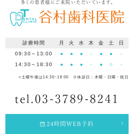
多くの患者様にご来院いただいています。
診療時間
月
火
水
木
金
土
日
09:30～13:00
●
●
●
-
●
●
-
14:30～18:30
●
●
●
-
●
○
-
○土曜午後は14:30~18:00 ※休診日：木曜・日曜・祝日
tel.03-3789-8241
24時間WEB予約