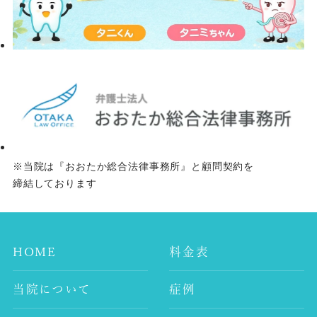
※当院は『おおたか総合法律事務所』と顧問契約を
締結しております
HOME
料金表
当院について
症例