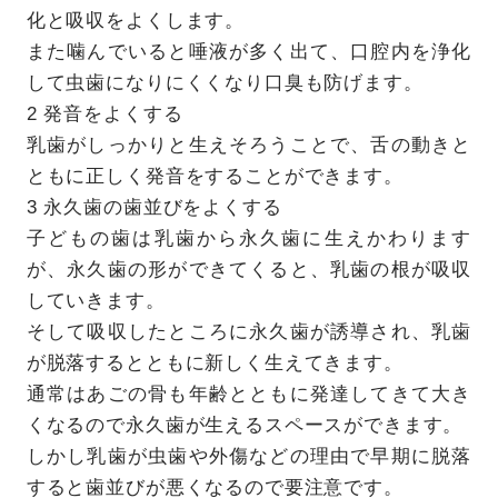
化と吸収をよくします。
また噛んでいると唾液が多く出て、口腔内を浄化
して虫歯になりにくくなり口臭も防げます。
2 発音をよくする
乳歯がしっかりと生えそろうことで、舌の動きと
ともに正しく発音をすることができます。
3 永久歯の歯並びをよくする
子どもの歯は乳歯から永久歯に生えかわります
が、永久歯の形ができてくると、乳歯の根が吸収
していきます。
そして吸収したところに永久歯が誘導され、乳歯
が脱落するとともに新しく生えてきます。
通常はあごの骨も年齢とともに発達してきて大き
くなるので永久歯が生えるスペースができます。
しかし乳歯が虫歯や外傷などの理由で早期に脱落
すると歯並びが悪くなるので要注意です。