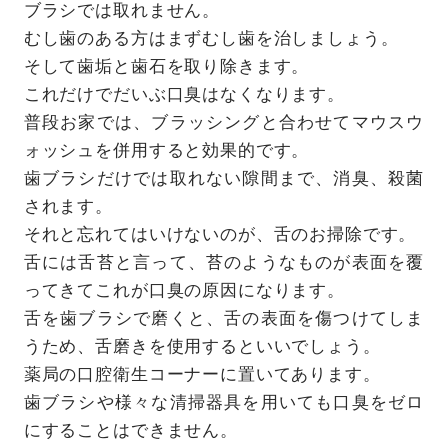
ブラシでは取れません。
むし歯のある方はまずむし歯を治しましょう。
そして歯垢と歯石を取り除きます。
これだけでだいぶ口臭はなくなります。
普段お家では、ブラッシングと合わせてマウスウ
ォッシュを併用すると効果的です。
歯ブラシだけでは取れない隙間まで、消臭、殺菌
されます。
それと忘れてはいけないのが、舌のお掃除です。
舌には舌苔と言って、苔のようなものが表面を覆
ってきてこれが口臭の原因になります。
舌を歯ブラシで磨くと、舌の表面を傷つけてしま
うため、舌磨きを使用するといいでしょう。
薬局の口腔衛生コーナーに置いてあります。
歯ブラシや様々な清掃器具を用いても口臭をゼロ
にすることはできません。