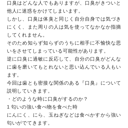
口臭はどんな人でもありますが、口臭がきついと
他人に迷惑をかけてしまいます。
しかし、口臭は体臭と同じく自分自身では気づき
にくく、また周りの人は気を使ってなかなか指摘
してくれません。
そのため知らず知らずのうちに相手に不愉快な思
いをさせてしまっている可能性があります。
逆に口臭に過敏に反応して、自分の口臭がどんな
に歯を磨いてもとれないと思い込んでいる人もい
ます。
今回は歯とも密接な関係のある『口臭』について
説明していきます。
・どのような時に口臭がするのか？
1 匂いの強い食べ物を食べた時
にんにく、にら、玉ねぎなどは食べかすから強い
匂いがでてきます。