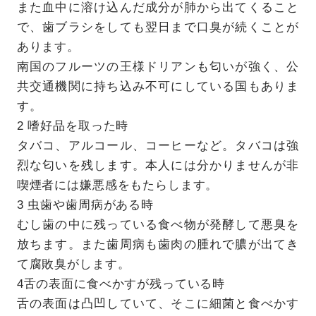
また血中に溶け込んだ成分が肺から出てくること
で、歯ブラシをしても翌日まで口臭が続くことが
あります。
南国のフルーツの王様ドリアンも匂いが強く、公
共交通機関に持ち込み不可にしている国もありま
す。
2 嗜好品を取った時
タバコ、アルコール、コーヒーなど。タバコは強
烈な匂いを残します。本人には分かりませんが非
喫煙者には嫌悪感をもたらします。
3 虫歯や歯周病がある時
むし歯の中に残っている食べ物が発酵して悪臭を
放ちます。また歯周病も歯肉の腫れで膿が出てき
て腐敗臭がします。
4舌の表面に食べかすが残っている時
舌の表面は凸凹していて、そこに細菌と食べかす