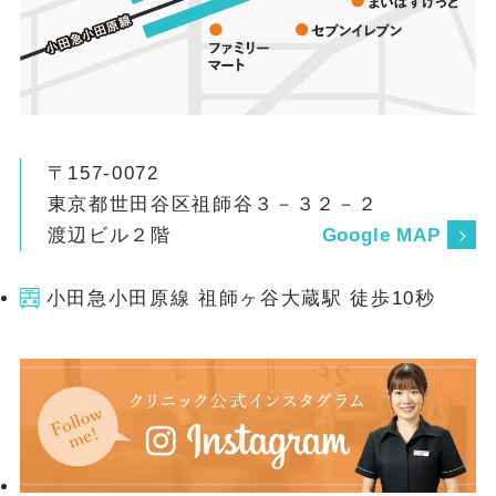
〒157-0072
東京都世田谷区祖師谷３－３２－２
渡辺ビル２階
Google MAP
小田急小田原線 祖師ヶ谷大蔵駅 徒歩10秒