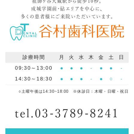
祖師ヶ谷大蔵駅から徒歩10秒。
成城学園前・砧エリアを中心に、
多くの患者様にご来院いただいています。
診療時間
月
火
水
木
金
土
日
09:30～13:00
●
●
●
-
●
●
-
14:30～18:30
●
●
●
-
●
○
-
○土曜午後は14:30~18:00 ※休診日：木曜・日曜・祝日
tel.03-3789-8241