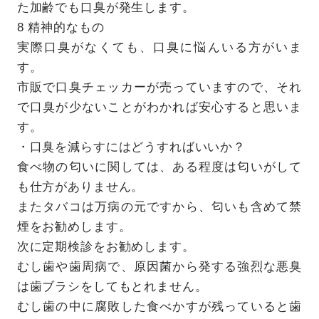
た加齢でも口臭が発生します。
8 精神的なもの
実際口臭がなくても、口臭に悩んいる方がいま
す。
市販で口臭チェッカーが売っていますので、それ
で口臭が少ないことがわかれば安心すると思いま
す。
・口臭を減らすにはどうすればいいか？
食べ物の匂いに関しては、ある程度は匂いがして
も仕方がありません。
またタバコは万病の元ですから、匂いも含めて禁
煙をお勧めします。
次に定期検診をお勧めします。
むし歯や歯周病で、原因菌から発する強烈な悪臭
は歯ブラシをしてもとれません。
むし歯の中に腐敗した食べかすが残っていると歯