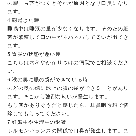
の層、舌苔がつくとそれが原因となり口臭になり
ます。
4 朝起きた時
睡眠中は唾液の量が少なくなります。そのため細
菌が繁殖して口の中がネバネバして匂いが出てき
ます。
5 胃腸の状態が悪い時
こちらは内科やかかりつけの病院でご相談くださ
い。
6 喉の奥に膿の袋ができている時
のどの奥の端に球上の膿の袋ができることがあり
ます。そこから強烈な匂いが発生します。
もし何かありそうだと感じたら、耳鼻咽喉科で切
除してもらってください。
7 妊娠中や生理中の影響
ホルモンバランスの関係で口臭が発生します。ま