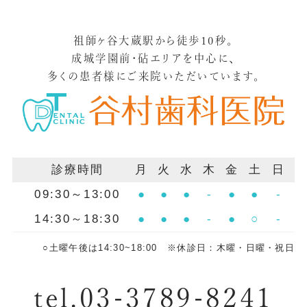
祖師ヶ谷大蔵駅から徒歩10秒。
成城学園前・砧エリアを中心に、
多くの患者様にご来院いただいています。
診療時間
月
火
水
木
金
土
日
09:30～13:00
●
●
●
-
●
●
-
14:30～18:30
●
●
●
-
●
○
-
○土曜午後は14:30~18:00 ※休診日：木曜・日曜・祝日
tel.03-3789-8241