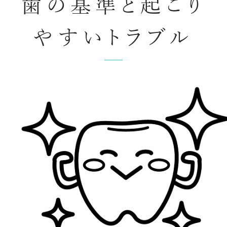
歯の基準と起こり
やすいトラブル