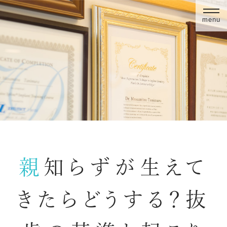
menu
親知らずが生えて
きたらどうする？抜