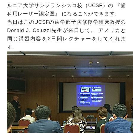
ルニア大学サンフランシスコ校（UCSF）の 『歯
科用レーザー認定医』 になることができます。
当日はこのUCSFの歯学部予防修復学臨床教授の
Donald J. Coluzzi先生が来日して,、アメリカと
同じ講習内容を2日間レクチャーをしてくれま
す。