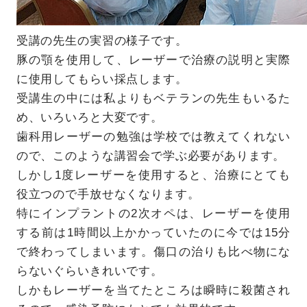
受講の先生の実習の様子です。
豚の顎を使用して、レーザーで治療の説明と実際
に使用してもらい採点します。
受講生の中には私よりもベテランの先生もいるた
め、いろいろと大変です。
歯科用レーザーの勉強は学校では教えてくれない
ので、このような講習会で学ぶ必要があります。
しかし1度レーザーを使用すると、治療にとても
役立つので手放せなくなります。
特にインプラントの2次オペは、レーザーを使用
する前は1時間以上かかっていたのに今では15分
で終わってしまいます。傷口の治りも比べ物にな
らないぐらいきれいです。
しかもレーザーを当てたところは瞬時に殺菌され