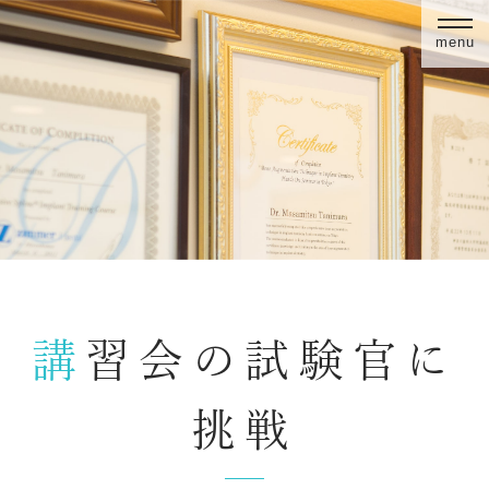
menu
講習会の試験官に
挑戦