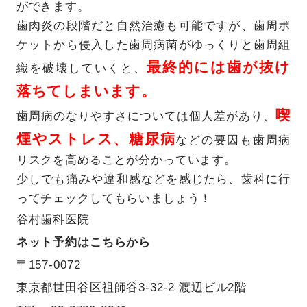
ができます。
歯肉炎の段階だと自然治癒も可能ですが、歯周ポ
ケットから侵入した歯周病菌がゆっくりと歯周組
最終的には歯が抜け
織を破壊していくと、
落ちてしまいます。
喫
歯周病のなりやすさについては個人差があり、
煙やストレス、糖尿病
などの要因も歯周病
リスクを高めることが分かっています。
少しでも痛みや違和感などを感じたら、歯科に行
ってチェックしてもらいましょう！
谷村歯科医院
ネット予約はこちらから
〒157-0072
東京都世田谷区祖師谷3-32-2 渡辺ビル2階