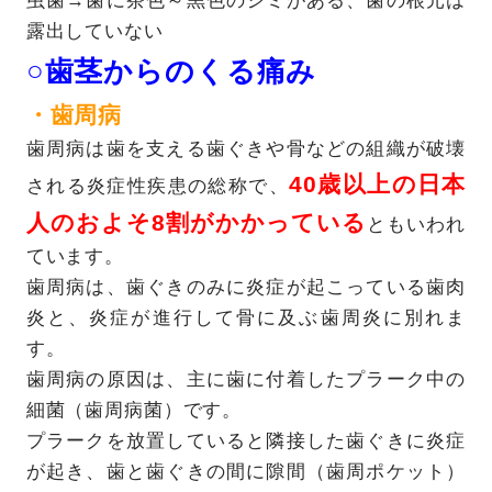
虫歯→歯に茶色～黒色のシミがある、歯の根元は
露出していない
○歯茎からのくる痛み
・歯周病
歯周病は歯を支える歯ぐきや骨などの組織が破壊
40歳以上の日本
される炎症性疾患の総称で、
人のおよそ8割がかかっている
ともいわれ
ています。
歯周病は、歯ぐきのみに炎症が起こっている歯肉
炎と、炎症が進行して骨に及ぶ歯周炎に別れま
す。
歯周病の原因は、主に歯に付着したプラーク中の
細菌（歯周病菌）です。
プラークを放置していると隣接した歯ぐきに炎症
が起き、歯と歯ぐきの間に隙間（歯周ポケット）