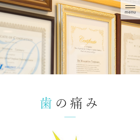
menu
歯の痛み