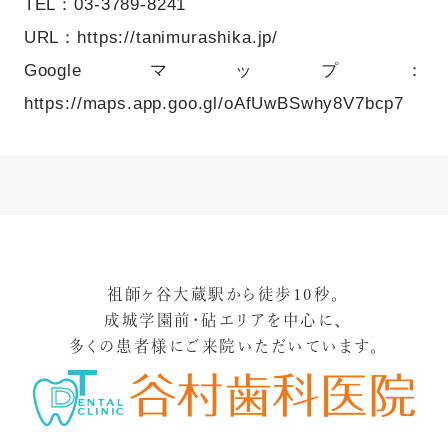
TEL：03-3789-8241
URL：
https://tanimurashika.jp/
Googleマップ：
https://maps.app.goo.gl/oAfUwBSwhy8V7bcp7
祖師ヶ谷大蔵駅から徒歩10秒。
成城学園前・砧エリアを中心に、
多くの患者様にご来院いただいています。