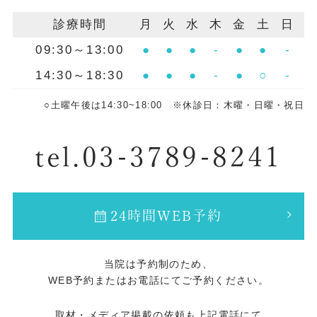
診療時間
月
火
水
木
金
土
日
09:30～13:00
●
●
●
-
●
●
-
14:30～18:30
●
●
●
-
●
○
-
○土曜午後は14:30~18:00 ※休診日：木曜・日曜・祝日
tel.03-3789-8241
24時間WEB予約
当院は予約制のため、
WEB予約またはお電話にてご予約ください。
取材・メディア掲載の依頼も上記電話にて