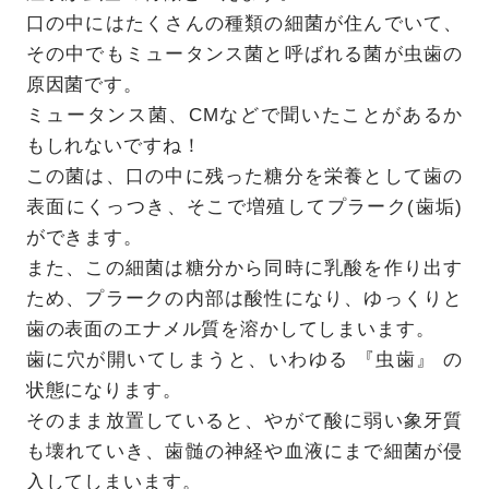
口の中にはたくさんの種類の細菌が住んでいて、
その中でもミュータンス菌と呼ばれる菌が虫歯の
原因菌です。
ミュータンス菌、CMなどで聞いたことがあるか
もしれないですね！
この菌は、口の中に残った糖分を栄養として歯の
表面にくっつき、そこで増殖してプラーク(歯垢)
ができます。
また、この細菌は糖分から同時に乳酸を作り出す
ため、プラークの内部は酸性になり、ゆっくりと
歯の表面のエナメル質を溶かしてしまいます。
歯に穴が開いてしまうと、いわゆる 『虫歯』 の
状態になります。
そのまま放置していると、やがて酸に弱い象牙質
も壊れていき、歯髄の神経や血液にまで細菌が侵
入してしまいます。