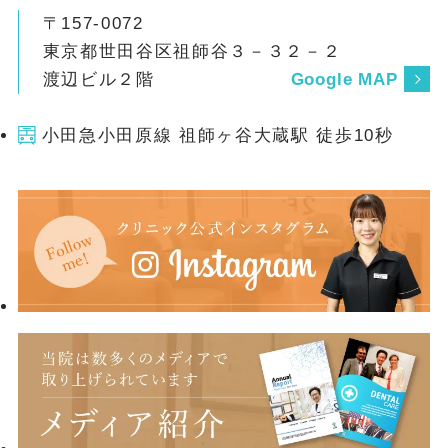
〒157-0072
東京都世田谷区祖師谷３－３２－２
渡辺ビル２階
Google MAP
小田急小田原線 祖師ヶ谷大蔵駅 徒歩10秒