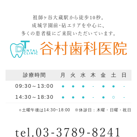
祖師ヶ谷大蔵駅から徒歩10秒。
成城学園前・砧エリアを中心に、
多くの患者様にご来院いただいています。
診療時間
月
火
水
木
金
土
日
09:30～13:00
●
●
●
-
●
●
-
14:30～18:30
●
●
●
-
●
○
-
○土曜午後は14:30~18:00 ※休診日：木曜・日曜・祝日
tel.03-3789-8241