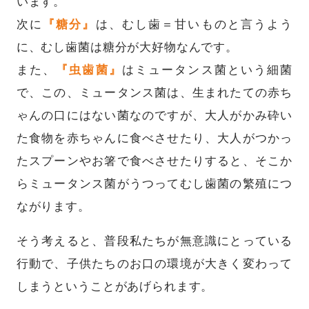
います。
次に
『糖分』
は、むし歯＝甘いものと言うよう
に、むし歯菌は糖分が大好物なんです。
また、
『虫歯菌』
はミュータンス菌という細菌
で、この、ミュータンス菌は、生まれたての赤ち
ゃんの口にはない菌なのですが、大人がかみ砕い
た食物を赤ちゃんに食べさせたり、大人がつかっ
たスプーンやお箸で食べさせたりすると、そこか
らミュータンス菌がうつってむし歯菌の繁殖につ
ながります。
そう考えると、普段私たちが無意識にとっている
行動で、子供たちのお口の環境が大きく変わって
しまうということがあげられます。