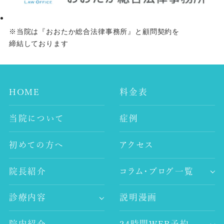
※当院は『おおたか総合法律事務所』と顧問契約を
締結しております
HOME
料金表
当院について
症例
初めての方へ
アクセス
院長紹介
コラム・ブログ一覧
-歯科コラム
診療内容
説明漫画
-谷村歯科医院ブログ
-歯が痛い
-院長ブログ
院内紹介
24時間WEB予約