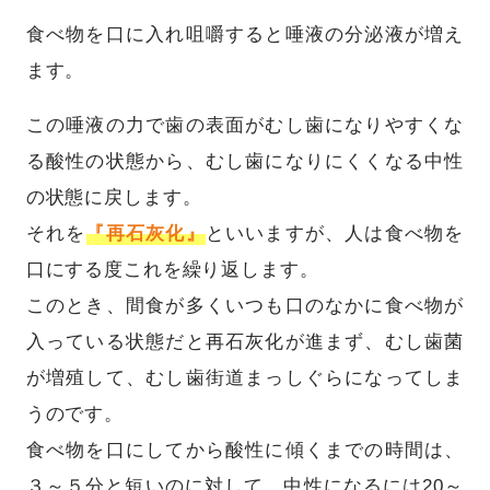
食べ物を口に入れ咀嚼すると唾液の分泌液が増え
ます。
この唾液の力で歯の表面がむし歯になりやすくな
る酸性の状態から、むし歯になりにくくなる中性
の状態に戻します。
それを
『再石灰化』
といいますが、人は食べ物を
口にする度これを繰り返します。
このとき、間食が多くいつも口のなかに食べ物が
入っている状態だと再石灰化が進まず、むし歯菌
が増殖して、むし歯街道まっしぐらになってしま
うのです。
食べ物を口にしてから酸性に傾くまでの時間は、
３～５分と短いのに対して、中性になるには20～