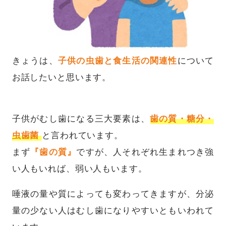
きょうは、
子供の虫歯と食生活の関連性
について
お話したいと思います。
子供がむし歯になる三大要素は、
歯の質・糖分・
虫歯菌
と言われています。
まず
『歯の質』
ですが、人それぞれ生まれつき強
い人もいれば、弱い人もいます。
唾液の量や質によっても変わってきますが、分泌
量の少ない人はむし歯になりやすいともいわれて