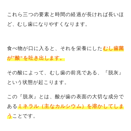
これら三つの要素と時間の経過が長ければ長いほ
ど、むし歯になりやすくなります。
食べ物が口に入ると、それを栄養にした
むし歯菌
が”酸“を吐き出します。
その酸によって、むし歯の前兆である、『脱灰』
という状態が起こります。
この『脱灰』とは、酸が歯の表面の大切な成分で
ある
ミネラル（主なカルシウム）を溶かしてしま
う
ことです。