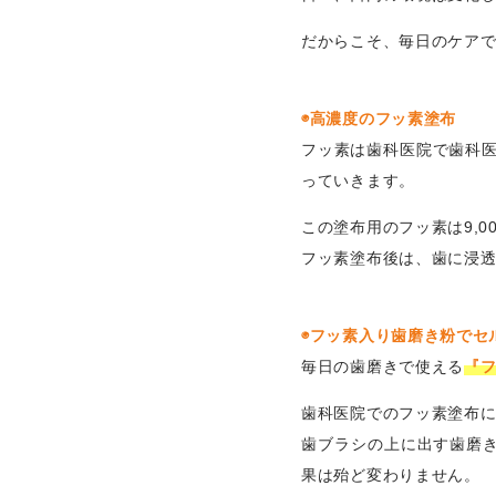
だからこそ、毎日のケア
◉高濃度のフッ素塗布
フッ素は歯科医院で歯科
っていきます。
この塗布用のフッ素は9,
フッ素塗布後は、歯に浸透
◉フッ素入り歯磨き粉でセ
毎日の歯磨きで使える
『
歯科医院でのフッ素塗布
歯ブラシの上に出す歯磨
果は殆ど変わりません。