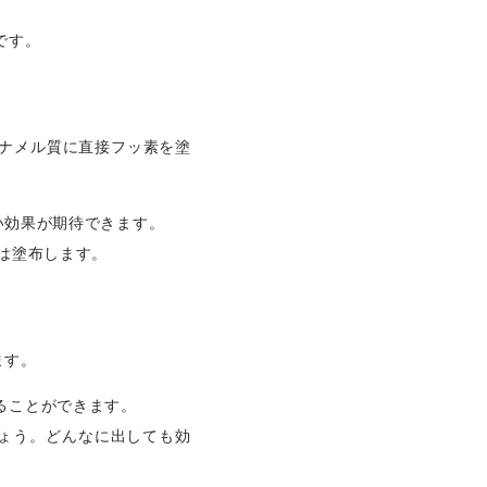
です。
ナメル質に直接フッ素を塗
い効果が期待できます。
は塗布します。
ます。
ることができます。
ょう。どんなに出しても効