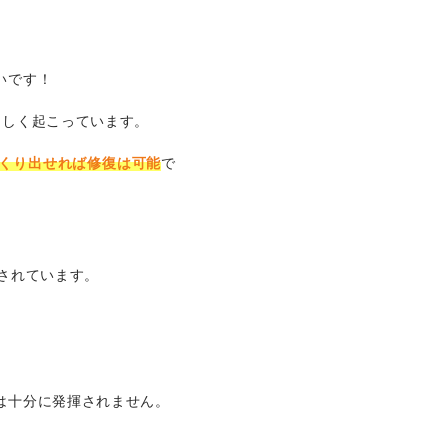
いです！
るしく起こっています。
くり出せれば修復は可能
で
されています。
は十分に発揮されません。