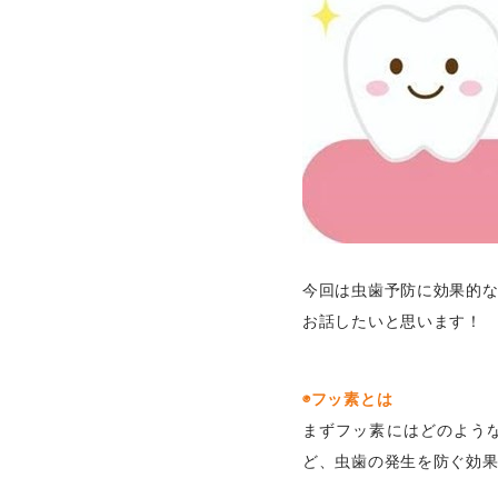
今回は虫歯予防に効果的
お話したいと思います！
◉フッ素とは
まずフッ素にはどのよう
ど、虫歯の発生を防ぐ効