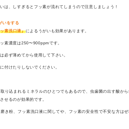
がいは、しすぎるとフッ素が流れてしまうので注意しましょう！
がいをする
フッ素洗口液』
によるうがいも効果があります。
素濃度は250〜900ppmです。
液は必ず薄めてから使用して下さい。
歯に付けたりしないでください。
に取り込まれるミネラルのひとつでもあるので、虫歯菌の出す酸から
用させるのが効果的です。
歯磨き粉、フッ素洗口液に関してや、フッ素の安全性で不安な方はぜ