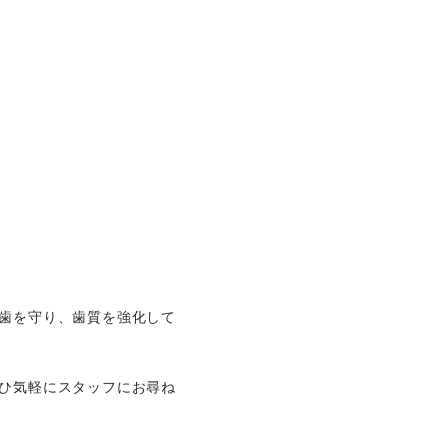
歯を守り、歯質を強化して
ひ気軽にスタッフにお尋ね