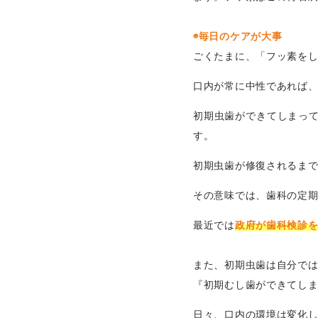
◉毎日のケアが大事
ごくたまに、「フッ素を
口内が常に中性であれば、
初期虫歯ができてしまっ
す。
初期虫歯が修復されるまで
その意味では、歯科の定期
最近では
政府が歯科検診
また、初期虫歯は自分で
『初期むし歯ができてし
日々、口内の環境は変化