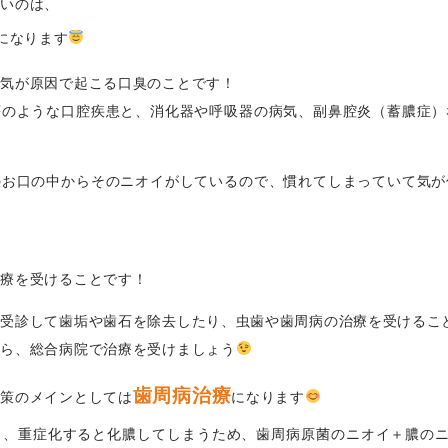
強いのは、
になります
病気が原因で起こる口臭のことです！
瘍のような口腔疾患と、消化器や呼吸器の病気、副鼻腔炎（蓄膿症）
のお口の中からそのニオイがしているので、慣れてしまっていて気が
治療を受けることです！
を受診して歯垢や歯石を除去したり、虫歯や歯周病の治療を受けるこ
なら、総合病院で治療を受けましょう
歯周病治療
対策のメインとしては
になります
き、重症化すると化膿してしまうため、歯周病原菌のニオイ＋膿の