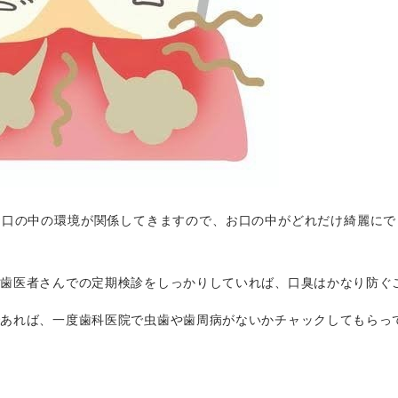
お口の中の環境が関係してきますので、お口の中がどれだけ綺麗にで
や歯医者さんでの定期検診をしっかりしていれば、口臭はかなり防ぐ
であれば、一度歯科医院で虫歯や歯周病がないかチャックしてもらっ