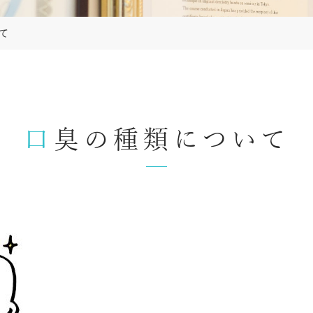
て
口臭の種類について