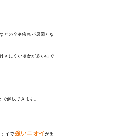
などの全身疾患が原因とな
付きにくい場合が多いので
とで解決できます。
強いニオイ
ニオイで
が出