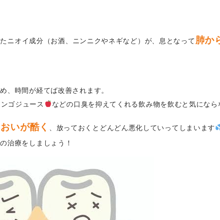
、
肺か
出たニオイ成分（お酒、ニンニクやネギなど）が、息となって
ため、時間が経てば改善されます。
リンゴジュース
などの口臭を抑えてくれる飲み物を飲むと気になら
においが酷く
、放っておくとどんどん悪化していってしまいます
での治療をしましょう！