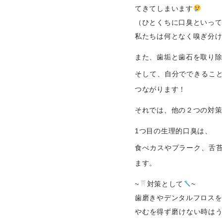
てきてしまいます
（ひとくちに口臭といっ
私たちは何となく嗅ぎ分
また、歯垢と歯石を取り
そして、自分でできるこ
つながります！
それでは、他の２つの対
1つ目の生理的口臭は、
食べカスやプラーク、舌
ます。
~
対策として
~
歯磨きやデンタルフロス
やむを得ず磨けない時は