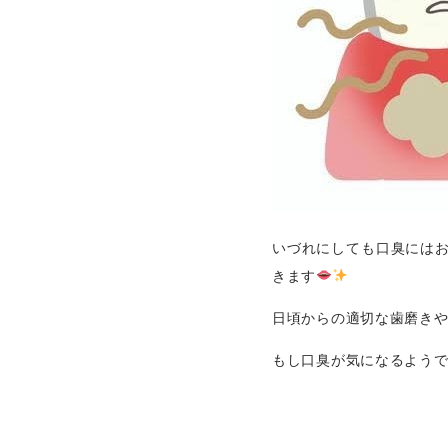
いづれにしても口臭には
きます
日頃からの適切な歯磨き
もし口臭が気になるよう