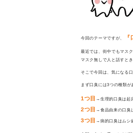
『
今回のテーマですが、
最近では、街中でもマス
マスク無しで人と話すと
そこで今回は、気になる
まず口臭には3つの種類が
1つ目
→生理的口臭は起
2つ目
→食品由来の口臭
3つ目
→病的口臭はムシ