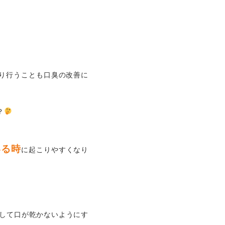
り行うことも口臭の改善に
？
いる時
に起こりやすくなり
して口が乾かないようにす