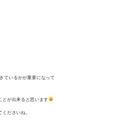
きているかが重要になって
ことが出来ると思います
てくださいね。