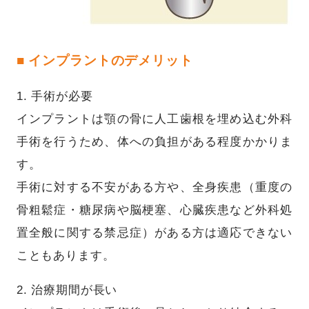
■ インプラントのデメリット
1. 手術が必要
インプラントは顎の骨に人工歯根を埋め込む外科
手術を行うため、体への負担がある程度かかりま
す。
手術に対する不安がある方や、全身疾患（重度の
骨粗鬆症・糖尿病や脳梗塞、心臓疾患など外科処
置全般に関する禁忌症）がある方は適応できない
こともあります。
2. 治療期間が長い