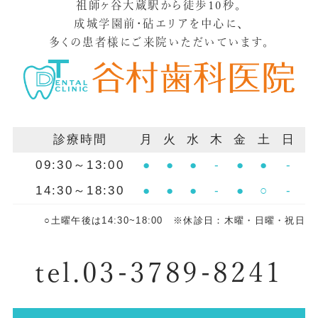
祖師ヶ谷大蔵駅から徒歩10秒。
成城学園前・砧エリアを中心に、
多くの患者様にご来院いただいています。
診療時間
月
火
水
木
金
土
日
09:30～13:00
●
●
●
-
●
●
-
14:30～18:30
●
●
●
-
●
○
-
○土曜午後は14:30~18:00 ※休診日：木曜・日曜・祝日
tel.03-3789-8241