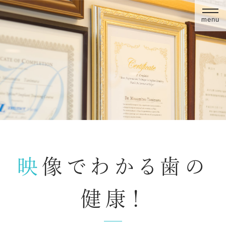
menu
映像でわかる歯の
健康！