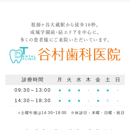
祖師ヶ谷大蔵駅から徒歩10秒。
成城学園前・砧エリアを中心に、
多くの患者様にご来院いただいています。
診療時間
月
火
水
木
金
土
日
09:30～13:00
●
●
●
-
●
●
-
14:30～18:30
●
●
●
-
●
○
-
○土曜午後は14:30~18:00 ※休診日：木曜・日曜・祝日