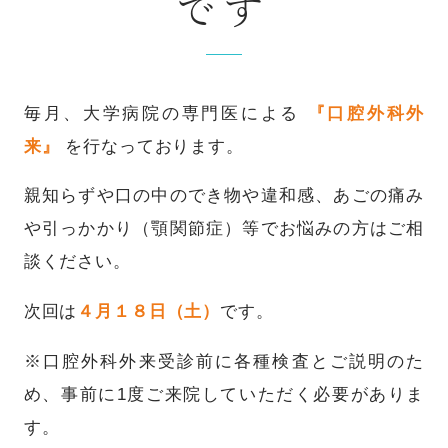
です
毎月、大学病院の専門医による
『口腔外科外
来』
を行なっております。
親知らずや口の中のでき物や違和感、あごの痛み
や引っかかり（顎関節症）等でお悩みの方はご相
談ください。
次回は
４月１８日（土）
です。
※口腔外科外来受診前に各種検査とご説明のた
め、事前に1度ご来院していただく必要がありま
す。