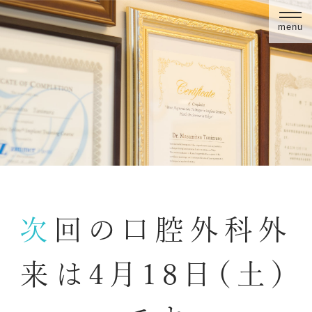
menu
次回の口腔外科外
来は4月18日（土）