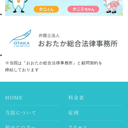
※当院は『おおたか総合法律事務所』と顧問契約を
締結しております
HOME
料金表
当院について
症例
初めての方へ
アクセス