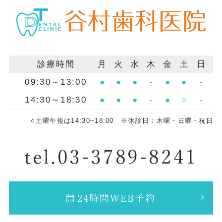
診療時間
月
火
水
木
金
土
日
09:30～13:00
●
●
●
-
●
●
-
14:30～18:30
●
●
●
-
●
○
-
○土曜午後は14:30~18:00 ※休診日：木曜・日曜・祝日
tel.03-3789-8241
24時間WEB予約