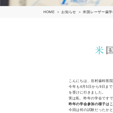
HOME
お知らせ
米国レーザー歯学
こんにちは、谷村歯科医
今年も4月5日から9日までアメリ
を受けに行きました。
実は私、昨年の学会です
昨年の学会参加の様子は
今回は何の試験だったか