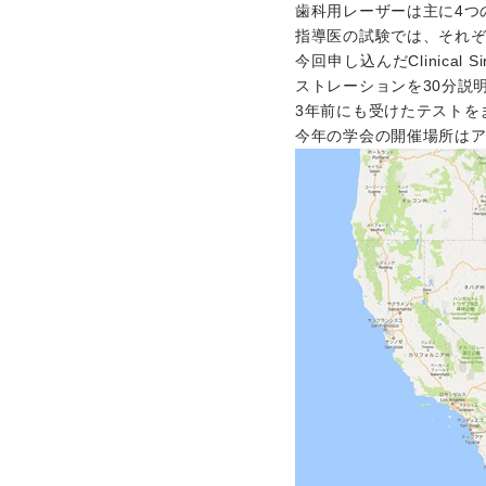
歯科用レーザーは主に4つ
指導医の試験では、それ
今回申し込んだClinica
ストレーションを30分説
3年前にも受けたテストを
今年の学会の開催場所は