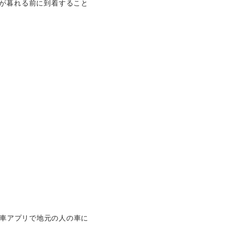
が暮れる前に到着すること
配車アプリで地元の人の車に