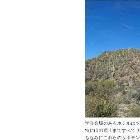
学会会場のあるホテルは
特に山の頂上まですべて
ちなみにこれらのサボテ