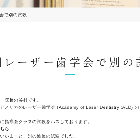
会で別の試験
米国レーザー歯学会で別の
院 院長の谷村です。
カのレーザー歯学会 (Academy of Laser Dentistry :A
でに指導医クラスの試験をパスしております。
こちら
といいますと、別の波長の試験でした。