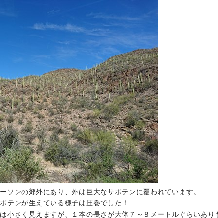
ツーソンの郊外にあり、外は巨大なサボテンに覆われています。
サボテンが生えている様子は圧巻でした！
ンは小さく見えますが、１本の長さが大体７～８メートルぐらいあり