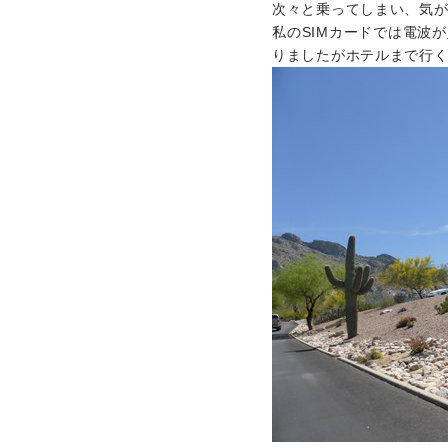
次々と乗ってしまい、気
私のSIMカードでは電波
りましたがホテルまで行