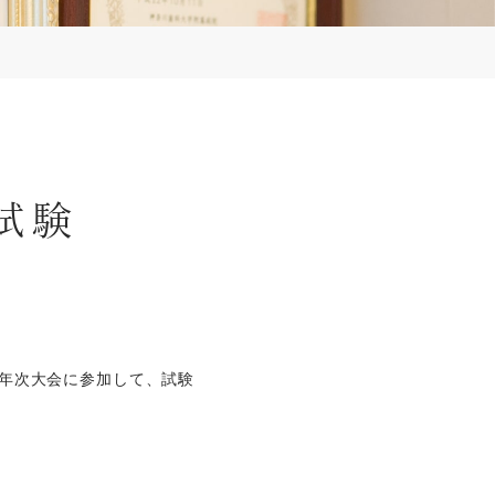
試験
LD) の年次大会に参加して、試験