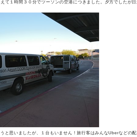
換えて１時間３０分でツーソンの空港につきました。夕方でしたが日
うと思いましたが、１台もいません！旅行客はみんなUberなどの