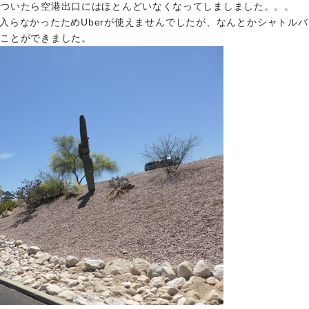
がついたら空港出口にはほとんどいなくなってしましました。。。
が入らなかったためUberが使えませんでしたが、なんとかシャトル
くことができました。