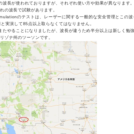
の波長が使われておりますが、それぞれ使い方や効果が異なります
ぞれの波長で試験があります。
l Simulationのテストは、レーザーに関する一般的な安全管理と
明と実演して85点以上取らなくてはなりません。
またやることになりましたが、波長が違うため半分以上は新しく勉
アリゾナ州のツーソンです。